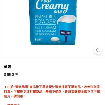
價錢
正
$650.00
$650
00
常
價
▲由於”澳洲代購”商品皆下單後現於澳洲採買下單商品，故無法取消
訂單。下單後更改訂單商品，差額不退款，會轉為購物金供下次下單
使用，請知悉！