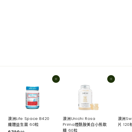
加入購物車
澳洲德運Devondale成人奶粉 全脂1KG
$650.00
$650
00
加入購物車
加入購物車
澳洲Life Space B420
澳洲Unichi Rosa
澳洲Sw
纖體益生菌 60粒
Prima煙酰胺美白小熊軟
片 120
糖 60粒