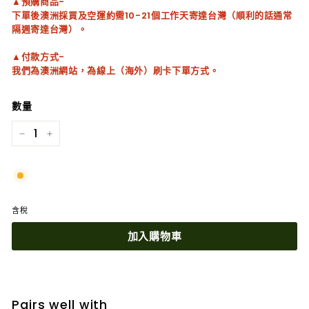
▲預購商品-
下單後澳洲採買及空運約需10-21個工作天寄達台灣（順利的話通常
隔週寄達台灣）。
▲付款方式-
我們為澳洲網站，為線上（海外）刷卡下單方式。
數量
−
+
含稅
加入購物車
Pairs well with