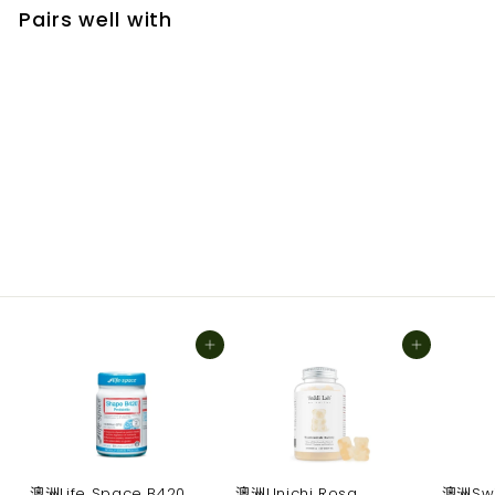
Pairs well with
加入購物車
澳洲Blackmores維生素B3 Insolar煥白煙酰
胺精華 60粒
$410.00
$410
00
加入購物車
加入購物車
澳洲Life Space B420
澳洲Unichi Rosa
澳洲Sw