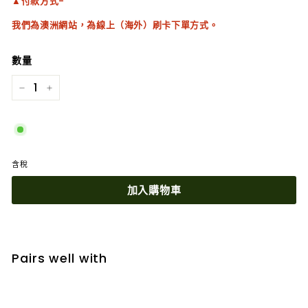
▲付款方式-
我們為澳洲網站，為線上（海外）刷卡下單方式。
數量
−
+
含稅
加入購物車
Pairs well with
加入購物車
紐西蘭Go Healthy高含量葡萄籽60000mg