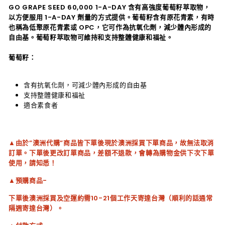
GO GRAPE SEED 60,000 1-A-DAY 含有高強度葡萄籽萃取物，
以方便服用 1-A-DAY 劑量的方式提供。葡萄籽含有原花青素，有時
也稱為低聚原花青素或 OPC，它可作為抗氧化劑，減少體內形成的
自由基。葡萄籽萃取物可維持和支持整體健康和福祉。
葡萄籽：
含有抗氧化劑，可減少體內形成的自由基
支持整體健康和福祉
適合素食者
▲由於”澳洲代購”商品皆下單後現於澳洲採買下單商品，故無法取消
訂單。下單後更改訂單商品，差額不退款，會轉為購物金供下次下單
使用，請知悉！
▲預購商品-
下單後澳洲採買及空運約需10-21個工作天寄達台灣（順利的話通常
隔週寄達台灣）。