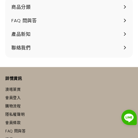
0
商品分類
打
開
FAQ 問與答
產品新知
聯絡我們
詳情資訊
澳喀萊買
會員登入
購物流程
隱私權聲明
會員條款
FAQ 問與答