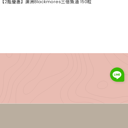
【2瓶優惠】澳洲Blackmores三倍魚油 150粒