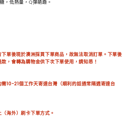
蔗糖，低熱量，Q彈萌趣。
品皆下單後現於澳洲採買下單商品，故無法取消訂單。下單後
退款，會轉為購物金供下次下單使用，請知悉！
需10-21個工作天寄達台灣（順利的話通常隔週寄達台
上（海外）刷卡下單方式。