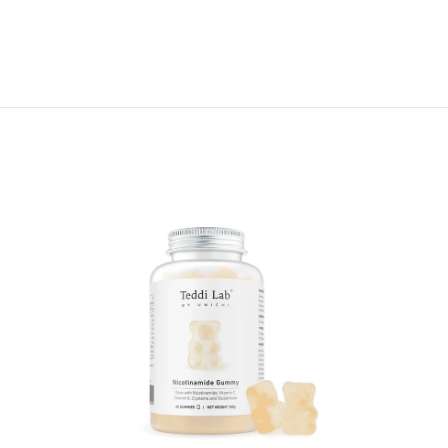
加
加
入
入
購
購
物
物
車
車