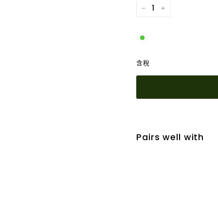
−
+
含稅
Pairs well with
澳洲
$5