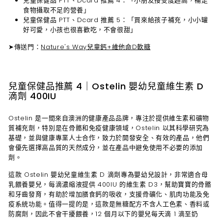
兒童保健品
PTT、Dcard 推薦 4：
「小朋友接受度超高，補足
食物攝取不足的營養」
兒童保健品
PTT、Dcard 推薦 5：
「
買來給孩子補充，小小罐
好可愛，小孩也很喜歡吃，不會很甜
」
➤傳送門：
Nature's Way兒童鈣+維他命D軟糖
兒童保健品推薦 4｜Ostelin 嬰幼兒童維生素 D
滴劑 400IU
Ostelin 是一間來自澳洲的健康產品品牌，專注於提供維生素和礦物
質補充劑，特別是在骨骼和免疫健康領域，Ostelin 以其科學研究為
基礎，並與健康專業人士合作，致力於開發安全、有效的產品，他們
會優先選擇高品質的天然成分，並在產品中避免使用不必要的添加
劑。
這款 Ostelin 嬰幼兒童維生素 D 滴劑專為嬰幼兒設計，非常適合母
乳餵養嬰兒，每滴濃縮液提供 400IU 的維生素 D3，幫助寶寶的骨骼
和牙齒發育，有助於增加膳食鈣的吸收，支援骨礦化、肌肉功能及免
疫系統功能。值得一提的是，這款是無糖配方不含人工色素、香料或
防腐劑，因此不會干擾餵養，12 個月以下的嬰兒每天滴 1 滴至奶