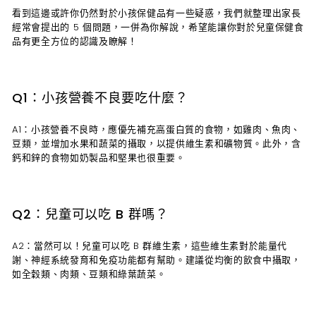
看到這邊或許你仍然對於小孩保健品有一些疑惑，我們就整理出家長
經常會提出的 5 個問題，一併為你解說，希望能讓你對於兒童保健食
品有更全方位的認識及瞭解！
Q1：小孩營養不良要吃什麼？
A1：小孩營養不良時，應優先補充高蛋白質的食物，如雞肉、魚肉、
豆類，並增加水果和蔬菜的攝取，以提供維生素和礦物質。此外，含
鈣和鋅的食物如奶製品和堅果也很重要。
Q2：兒童可以吃 B 群嗎？
A2：當然可以！兒童可以吃 B 群維生素，這些維生素對於能量代
謝、神經系統發育和免疫功能都有幫助。建議從均衡的飲食中攝取，
如全穀類、肉類、豆類和綠葉蔬菜。