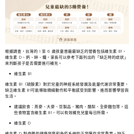
根據調查，台灣的 1 至 6 歲孩童普遍最缺乏的營養包括維生素 B1、
維生素 D、鈣、鋅、鐵，家長可以參考下面列出的「
缺乏時的症狀
」
來判斷孩子是否需要進行補充。
維生素 B1
維生素 B1（硫胺素）對於兒童的神經系統發展及能量代謝非常重要，
缺乏維生素 B1可能導致精細動作和平衡感受到影響，進而影響學習與
生活。
建議飲食
：燕麥、大麥、豆製品、豬肉、酪梨、全麥麵包等。這
些食物富含維生素 B1，可以有效補充兒童每日所需。
維生素 D
維生素 D 對骨骼的健康發育和免疫系統的正常運作非常重要，缺乏