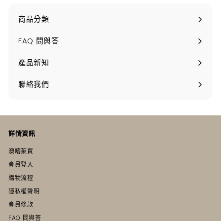
商品分類
打
開
FAQ 問與答
產品新知
聯絡我們
詳情資訊
澳喀萊買
會員登入
購物流程
隱私權聲明
會員條款
FAQ 問與答