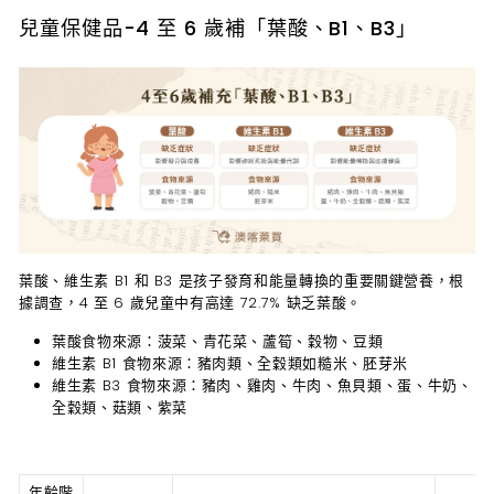
兒童保健品-
4 至 6 歲補「葉酸、B1、B3」
葉酸、維生素 B1 和 B3 是孩子發育和能量轉換的重要關鍵營養，根
據調查，4 至 6 歲兒童中有高達 72.7% 缺乏葉酸。
葉酸食物來源：菠菜、青花菜、蘆筍、穀物、豆類
維生素 B1 食物來源：豬肉類、全穀類如糙米、胚芽米
維生素 B3 食物來源：豬肉、雞肉、牛肉、魚貝類、蛋、牛奶、
全穀類、菇類、紫菜
年齡階