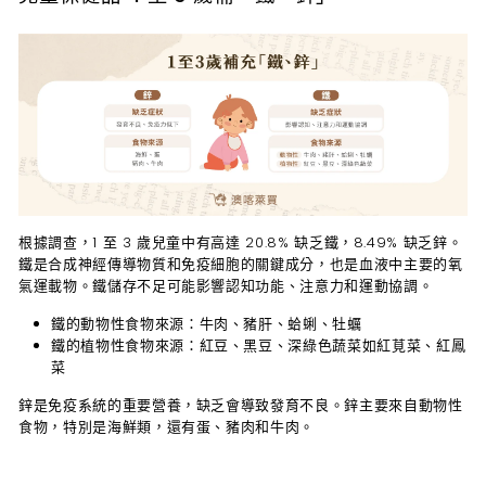
根據調查，1 至 3 歲兒童中有高達 20.8% 缺乏鐵，8.49% 缺乏鋅。
鐵是合成神經傳導物質和免疫細胞的關鍵成分，也是血液中主要的氧
氣運載物。鐵儲存不足可能影響認知功能、注意力和運動協調。
鐵的動物性食物來源
：牛肉、豬肝、蛤蜊、牡蠣
鐵的植物性食物來源
：紅豆、黑豆、深綠色蔬菜如紅莧菜、紅鳳
菜
鋅是免疫系統的重要營養，缺乏會導致發育不良。鋅主要來自動物性
食物，特別是
海鮮類
，還有
蛋、豬肉和牛肉
。