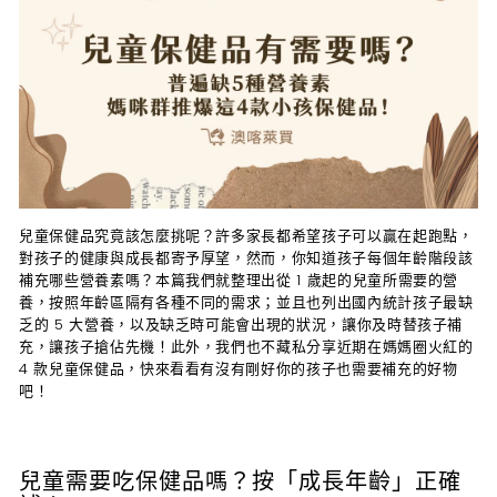
兒童保健品究竟該怎麼挑呢？許多家長都希望孩子可以贏在起跑點，
對孩子的健康與成長都寄予厚望，然而，你知道孩子每個年齡階段該
補充哪些營養素嗎？本篇我們就整理出從 1 歲起的兒童所需要的營
養，按照年齡區隔有各種不同的需求；並且也列出國內統計孩子最缺
乏的 5 大營養，以及缺乏時可能會出現的狀況，讓你及時替孩子補
充，讓孩子搶佔先機！此外，我們也不藏私分享近期在媽媽圈火紅的
4 款兒童保健品，快來看看有沒有剛好你的孩子也需要補充的好物
吧！
兒童需要吃保健品嗎？按「成長年齡」正確