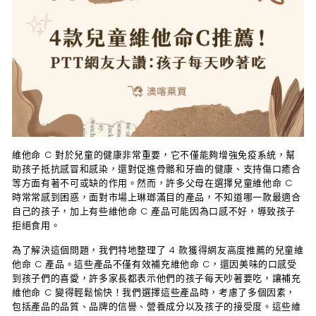
維他命 C 對於兒童的健康非常重要，它不僅能夠增強免疫系統，幫
助孩子抵抗感冒和感染，還對促進骨骼和牙齒的健康、支持傷口癒合
等方面有著不可或缺的作用。然而，許多父母在選擇兒童維他命 C
時常常感到困惑，面對市場上琳瑯滿目的產品，不知道哪一款最適合
自己的孩子，加上有些維他命 C 產品可能因為口感不好，導致孩子
拒絕食用。
為了解決這個問題，我們特地整理了 4 款獲得網友高度推薦的兒童維
他命 C 產品。這些產品不僅有效補充維他命 C，還因美味的口感受
到孩子們的喜愛，許多家長都表示他們的孩子每天吵著要吃，讓補充
維他命 C 變得輕鬆愉快！我們選擇這些產品時，考慮了多個因素，
包括產品的品質、品牌的信譽、營養成分以及孩子的接受度。這些維