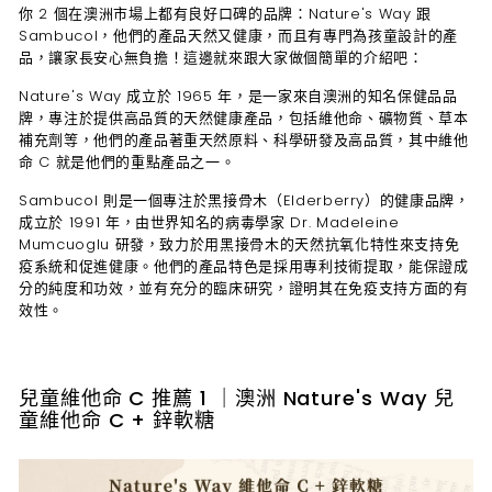
你 2 個在澳洲市場上都有良好口碑的品牌：
Nature's Way 跟
Sambucol
，他們的產品天然又健康，而且有專門為孩童設計的產
品，讓家長安心無負擔！這邊就來跟大家做個簡單的介紹吧：
Nature's Way 成立於 1965 年，是一家來自澳洲的知名保健品品
牌，專注於提供高品質的天然健康產品，包括維他命、礦物質、草本
補充劑等，他們的產品著重天然原料、科學研發及高品質，其中維他
命 C 就是他們的重點產品之一。
Sambucol 則是一個專注於黑接骨木（Elderberry）的健康品牌，
成立於 1991 年，由世界知名的病毒學家 Dr. Madeleine
Mumcuoglu 研發，致力於用黑接骨木的天然抗氧化特性來支持免
疫系統和促進健康。他們的產品特色是採用專利技術提取，能保證成
分的純度和功效，並有充分的臨床研究，證明其在免疫支持方面的有
效性。
兒童維他命 C 推薦 1 ｜澳洲 Nature's Way 兒
童維他命 C + 鋅軟糖