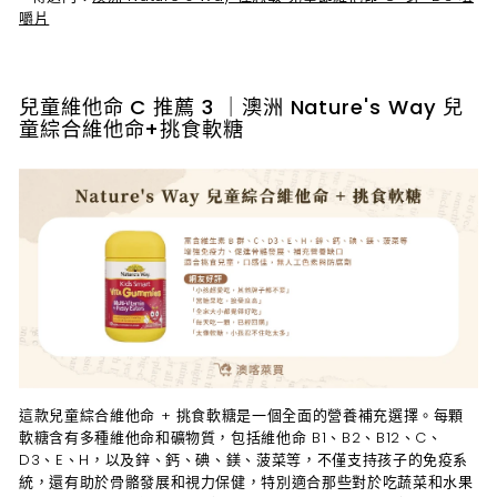
嚼片
兒童維他命 C 推薦 3 ｜澳洲 Nature's Way 兒
童綜合維他命+挑食軟糖
這款兒童綜合維他命 + 挑食軟糖是一個全面的營養補充選擇。每顆
軟糖含有多種維他命和礦物質，包括維他命 B1、B2、B12、C、
D3、E、H，以及鋅、鈣、碘、鎂、菠菜等，不僅支持孩子的免疫系
統，還有助於骨骼發展和視力保健，特別適合那些對於吃蔬菜和水果