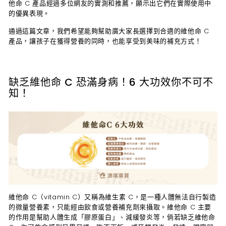
他命 C 產品經過多位網友的實測和推薦，顯示出它們在實際使用中
的優異表現。
通過這篇文章，我們希望能夠幫助廣大家長選擇到合適的維他命 C
產品，讓孩子在獲得營養的同時，也能享受到美味的補充方式！
缺乏維他命 C 恐滿身病！6 大功效你不可不
知！
維他命 C（vitamin C）又稱為維生素 C，是一種人體無法自行製造
的微量營養素，只能經由飲食或營養補充劑來攝取。維他命 C 主要
的作用是幫助人體生成「膠原蛋白」、減緩發炎等，倘若缺乏維他命