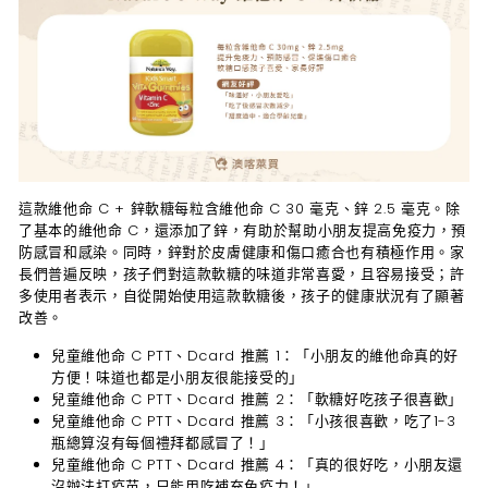
這款維他命 C + 鋅軟糖每粒含維他命 C 30 毫克、鋅 2.5 毫克。除
了基本的維他命 C，還添加了鋅，有助於幫助小朋友提高免疫力，預
防感冒和感染。同時，鋅對於皮膚健康和傷口癒合也有積極作用。家
長們普遍反映，孩子們對這款軟糖的味道非常喜愛，且容易接受；許
多使用者表示，自從開始使用這款軟糖後，孩子的健康狀況有了顯著
改善。
兒童維他命 C PTT、Dcard 推薦 1
：「小朋友的維他命真的好
方便！味道也都是小朋友很能接受的」
兒童維他命 C PTT、Dcard 推薦 2
：「軟糖好吃孩子很喜歡」
兒童維他命 C PTT、Dcard 推薦 3
：「小孩很喜歡，吃了1-3
瓶總算沒有每個禮拜都感冒了！」
兒童維他命 C PTT、Dcard 推薦 4
：「真的很好吃，小朋友還
沒辦法打疫苗，只能用吃補充免疫力！」