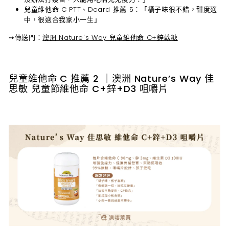
兒童維他命 C PTT、Dcard 推薦 5
：「橘子味很不錯，甜度適
中，很適合我家小一生」
➙
傳送門：
澳洲 Nature's Way 兒童維他命 C+鋅軟糖
兒童維他命 C 推薦 2 ｜澳洲 Nature’s Way 佳
思敏 兒童節維他命 C+鋅+D3 咀嚼片