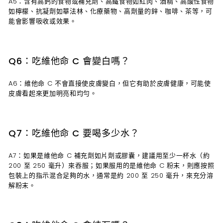
A5：含有高鈣的食物或補充劑、高鐵食物如紅肉、酒精、高酸性食物
如檸檬、抗凝劑如華法林、化療藥物、高劑量的鋅、咖啡、茶等，可
能會影響吸收或效果。
Q6：吃維他命 C 會變白嗎？
A6：維他命 C 不會直接使皮膚變白，但它有助於皮膚健康，可能使
皮膚看起來更加明亮和均勻。
Q7：吃維他命 C 要喝多少水？
A7：如果是維他命 C 補充劑如片劑或膠囊，建議用至少一杯水（約
200 至 250 毫升）來吞服；如果服用的是維他命 C 粉末，則應按照
包裝上的指示混合足夠的水，通常是約 200 至 250 毫升，來充分溶
解粉末。