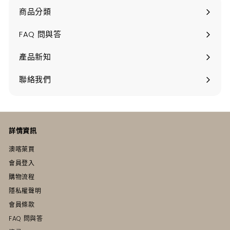
商品分類
打
開
FAQ 問與答
產品新知
聯絡我們
詳情資訊
澳喀萊買
會員登入
購物流程
隱私權聲明
會員條款
FAQ 問與答