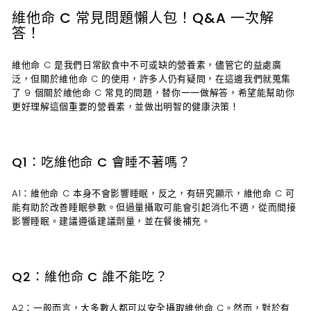
維他命 C 常見問題懶人包！Q&A 一次解
答！
維他命 C 是我們日常飲食中不可或缺的營養素，儘管它的益處廣
泛，但關於維他命 C 的使用，許多人仍有疑問，在這邊我們就蒐集
了 9 個關於維他命 C 常見的問題，替你一一做解答，希望能幫助你
更好理解這個重要的營養素，並做出明智的健康決策！
Q1：吃維他命 C 會睡不著嗎？
A1：維他命 C 本身不會影響睡眠，反之，有研究顯示，維他命 C 可
能有助於改善睡眠參數。但過量攝取可能會引起消化不適，從而間接
影響睡眠。建議遵循建議劑量，並在餐後補充。
Q2：維他命 C 誰不能吃？
A2：一般而言，大多數人都可以安全攝取維他命 C。然而，對於有