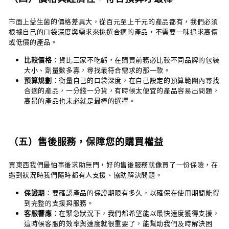
市面上益生菌的價格差異大，從百元至上千元的產品都有，我們必須
根據自己的口袋深度與需求來挑選合適的產品，不需要一味追求高價
或低價的產品。
比較價格
：貨比三家不吃虧，在購買前務必比較不同品牌的包裝
大小、劑量數多寡，尋找最符合需求的那一款。
預算規劃
：衡量自己的口袋深度，在自己設定的預算範圍內尋找
合適的產品，一分錢一分貨，有時候太便宜的產品容易出問題，
高昂的產品也未必就是最棒的選擇。
（五）售後服務，保障您的購買權益
買東西我們最怕事後求助無門，好的售後服務就像買了一份保險，在
遇到狀況時我們隨時都有人支援、協助解決問題。
保證期
：要確認產品的保證期限有多久，以確保在使用期間能得
到完整的支援與服務。
客服響應
：在緊急狀況下，我們都希望能以最快速度獲得支援，
這時候客服的效率與速度就很重要了，能幫助我們及時解決困