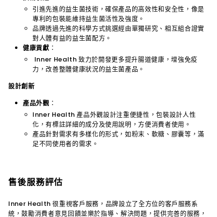
引進先進的益生菌技術，確保產品的高效性和安全性，像是
專利的包裝能維持益生菌活性及強度。
品牌透過先進的科學方式挑選經由單獨研究、相互組合證實
對人體有益的益生菌配方。
健康貢獻
：
Inner Health
致力於開發更多提升腸道健康，增強免疫
力，改善整體健康狀況的益生菌產品。
設計創新
產品外觀
：
Inner Health
產品外觀設計注重便捷性，包裝設計人性
化，有標註詳細的成分及使用說明，方便消費者使用。
產品針對需求有多樣化的形式，如粉末、軟糖、膠囊等，滿
足不同使用者的需求。
售後服務評估
Inner Health
很重視客戶服務，品牌設立了全方位的客戶服務系
統，鼓勵消費者意見回饋並樂於指導、解決問題，提供完善的服務，