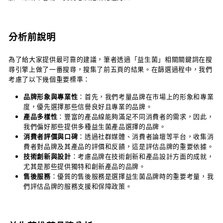
分析前說明
為了給大家提供最可靠的建議，筆者透過「益生菌」相關關鍵詞在搜
尋引擎上做了一番搜尋，搜集了前五頁的結果。在篩選過程中，我們
考慮了以下幾個重要標準：
品牌形象與專業性
：首先，我們考量品牌在市場上的形象和專業
度，優先選擇那些信譽良好且專業的品牌。
產品多樣性
：豐富的產品線能夠滿足不同消費者的需求，因此，
我們偏好那些提供多種益生菌產品選擇的品牌。
消費者評價與口碑
：透過社群媒體、消費者論壇等平台，收集消
費者對品牌及其產品的評價和反饋，這是評估品牌的重要依據。
技術創新與設計
：考慮品牌在技術創新和產品設計方面的成就，
尤其是那些提供獨特和創新產品的品牌。
售後服務
：優質的售後服務是選擇益生菌品牌時的重要考量，我
們評估品牌的服務支援和保障政策。