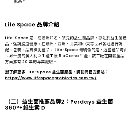
度高。
Life Space 品牌介紹
Life-Space 是一間澳洲知名、領先的益生菌品牌，專注於益生菌產
品，強調腸道健康。在澳洲、亞洲、北美和中東等世界各地進行調
配、包裝、品質檢測產品。 Life-Space 最驕傲的是，這些產品均由
世界一流的澳大利亞生產工廠 BioCarna 生產，該工廠在開發產品
方面擁有 20 年的專業經驗。
想了解更多 Life-Space 益生菌產品，請訪問官方網站：
https://www.lifespaceprobiotics.com.tw/
（二）益生菌推薦品牌2：Perdays 益生菌
360°+維生素 D