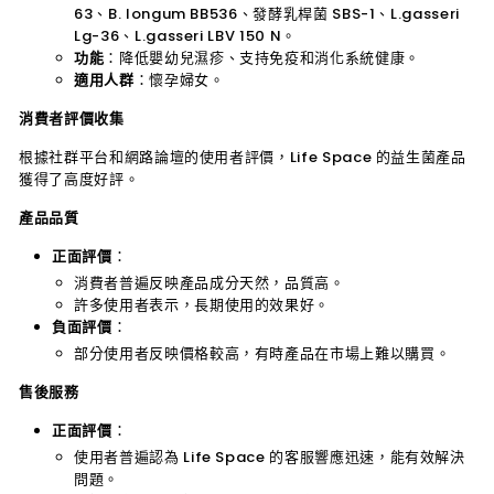
63、B. longum BB536、發酵乳桿菌 SBS-1、L.gasseri
Lg-36、L.gasseri LBV 150 N。
功能
：降低嬰幼兒濕疹、支持免疫和消化系統健康。
適用人群
：懷孕婦女。
消費者評價收集
根據社群平台和網路論壇的使用者評價，Life Space 的益生菌產品
獲得了高度好評。
產品品質
正面評價
：
消費者普遍反映產品成分天然，品質高。
許多使用者表示，長期使用的效果好。
負面評價
：
部分使用者反映價格較高，有時產品在市場上難以購買。
售後服務
正面評價
：
使用者普遍認為 Life Space 的客服響應迅速，能有效解決
問題。