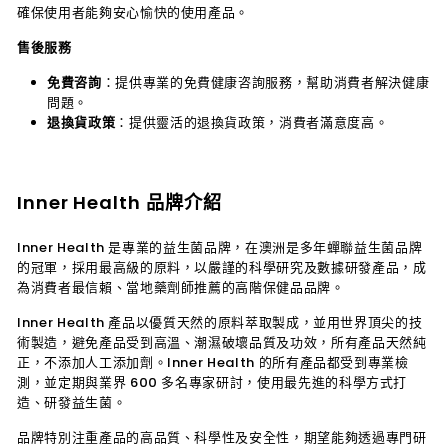
確保使用者能夠安心愉快的使用產品。
售後服務
免費咨詢
：提供專業的免費健康咨詢服務，幫助消費者解決健康
問題。
退換貨政策
：提供靈活的退換貨政策，消費者滿意度高。
Inner Health 品牌介紹
Inner Health 是專業的益生菌品牌，在澳洲是多年蟬聯益生菌品牌
的冠軍，採用最高級的原料，以嚴謹的科學研究及數據研發產品，成
為消費者最信賴、當地藥劑師推薦的高階保健品品牌。
Inner Health 產品以優質天然的原料萃取製成，並用世界頂尖的技
術製造，避免產品受到高溫、潮濕破壞品質及功效，所有產品天然純
正，不添加人工添加劑。Inner Health 的所有產品都受到專業檢
測，並定期與業界 600 多名專家研討，使用最先進的科學方式打
造、研發益生菌。
品牌特別注重產品的高品質、科學性及安全性，期望能夠透過專門研