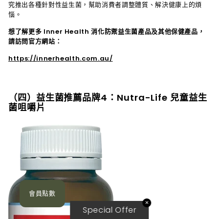
究推出各種針對性益生菌，幫助消費者調整體質、解決健康上的煩
惱。
想了解更多
Inner Health 消化防禦益生菌
產品及其他保健產品，
請訪問官方網站：
https://innerhealth.com.au/
（四）益生菌推薦品牌4：Nutra-Life 兒童益生
菌咀嚼片
會員點數
✕
Special Offer