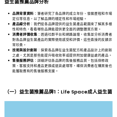
益生菌推薦品牌分析
品牌背景資料
：筆者研究了各品牌的成立年份、發展歷程和市場
定位等信息，以了解品牌的穩定性和市場經驗。
產品線分析
：我們從各品牌提供的益生菌產品範圍來了解其多樣
性和特色，看看哪些品牌能提供更全面的調整體質方案。
消費者評價收集
：透過社群平台和網路論壇，收集並分析消費者
對各品牌益生菌產品的實際使用感受和評價，這些直接的反饋非
常珍貴。
技術與設計創新
：探索各品牌在益生菌配方和產品設計上的創新
之處，尤其是那些能提升吸收效率或提供附加健康益處的產品。
售後服務評估
：詳細評估各品牌的售後服務品質，包括保修政
策、客服支持和產品更換或退貨處理等，確保消費者在購買後也
能獲取應有的售後服務支援。
（一）益生菌推薦品牌1：Life Space成人益生菌