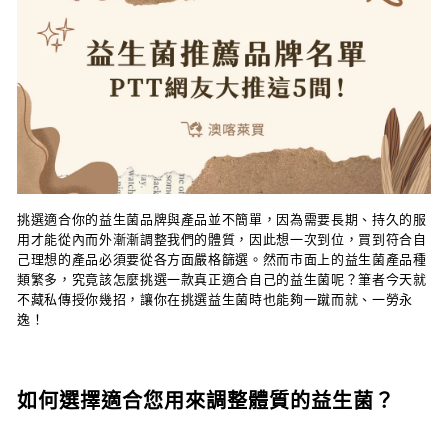
挑選適合你的益生菌品牌與產品並不簡單，因為需要長期、持久的服
用才能從內而外漸漸調整我們的體質，因此想一次到位，買到符合自
己理想的產品必須要從各方面嚴格篩選。然而市面上的益生菌產品種
類繁多，究竟該怎麼挑選一款真正適合自己的益生菌呢？筆者今天就
不藏私傳授你幾招，讓你在挑選益生菌時也能夠一蹴而就、一勞永
逸！
如何選擇適合您用來調整體質的益生菌？