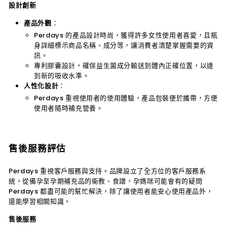
設計創新
產品外觀
：
Perdays 的產品設計時尚，獲得許多女性使用者喜愛，且瓶
身詳細標示商品名稱、成分等，讓消費者清楚掌握需要的資
訊。
專利膠囊設計，確保益生菌成分輸送到體內正確位置，以達
到新的吸收水準。
人性化設計
：
Perdays 重視使用者的使用體驗，產品包裝便於攜帶，方便
使用者隨時補充營養。
售後服務評估
Perdays 重視客戶服務與支持。品牌設立了全方位的客戶服務系
統，從備孕至孕期補充品的衛教、食譜，孕媽咪可能會有的疑問
Perdays 都盡可能的幫忙解決，除了讓使用者能安心使用產品外，
還能學習相關知識。
售後服務