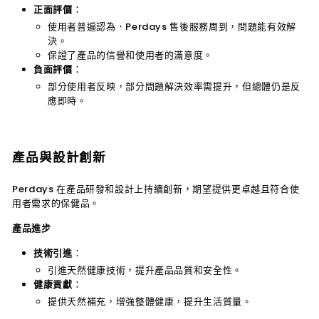
正面評價
：
使用者普遍認為．Perdays 售後服務周到，問題能有效解
決。
保證了產品的信譽和使用者的滿意度。
負面評價
：
部分使用者反映，部分問題解決效率需提升，但總體仍是反
應即時。
產品與設計創新
Perdays 在產品研發和設計上持續創新，期望提供更卓越且符合使
用者需求的保健品。
產品進步
技術引進
：
引進天然健康技術，提升產品品質和安全性。
健康貢獻
：
提供天然補充，增強整體健康，提升生活質量。