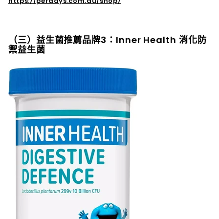
https://perdays.com.au/shop/
（三）益生菌推薦品牌3：Inner Health 消化防
禦益生菌