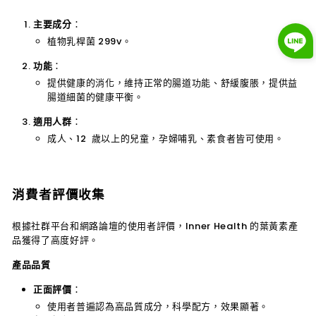
主要成分
：
植物乳桿菌 299v。
功能
：
提供健康的消化，維持正常的腸道功能、舒緩腹脹，提供益
腸道細菌的健康平衡。
適用人群
：
成人、12 歲以上的兒童，孕婦哺乳、素食者皆可使用。
消費者評價收集
根據社群平台和網路論壇的使用者評價，
Inner Health
的葉黃素產
品獲得了高度好評。
產品品質
正面評價
：
使用者普遍認為高品質成分，科學配方，效果顯著。