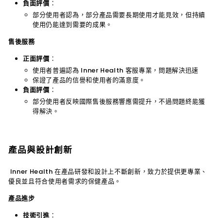
負面評價
：
部分使用者認為，部分產品需要長期使用才能見效，但持續
使用仍能達到需要的成果。
售後服務
正面評價
：
使用者普遍認為
Inner Health
客服專業，問題解決迅速
保證了產品的信譽和使用者的滿意度。
負面評價
：
部分使用者反映國際售後服務響應需提升，不過問題終能獲
得解決。
產品與設計創新
Inner Health
在產品研發和設計上不斷創新，致力於提供更專業、
優良並且符合使用者需求的保健產品。
產品進步
技術引進
：