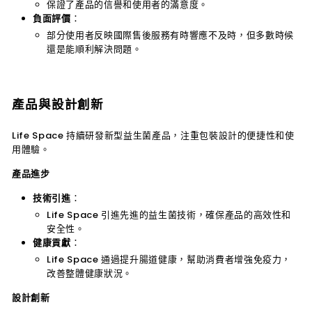
保證了產品的信譽和使用者的滿意度。
負面評價
：
部分使用者反映國際售後服務有時響應不及時，但多數時候
還是能順利解決問題。
產品與設計創新
Life Space 持續研發新型益生菌產品，注重包裝設計的便捷性和使
用體驗。
產品進步
技術引進
：
Life Space 引進先進的益生菌技術，確保產品的高效性和
安全性。
健康貢獻
：
Life Space 通過提升腸道健康，幫助消費者增強免疫力，
改善整體健康狀況。
設計創新