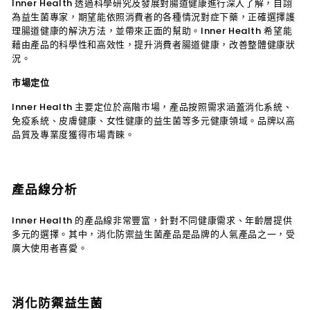
Inner Health 透過科學研究及發展對腸道健康進行深入了解，自詡
為益生菌專家，期望能依照消費者的各種情況對症下藥，正確選擇護
理腸道健康的解決方法，並帶來正面的幫助。Inner Health 希望能
藉由
產品的科學性和高效性，提升消費者腸道健康，改善整體健康狀
況。
市場定位
Inner Health
主要定位於高階市場，產品按照需求涵蓋消化系統、
免疫系統、皮膚健康、女性健康的益生菌等多元健康領域。品牌以高
品質及專業度獲得市場青睞。
產品線分析
Inner Health
的產品線非常豐富，針對不同健康需求、年齡層提供
多元的選擇。其中，消化防禦益生菌產品是品牌的人氣產品之一，受
廣大使用者喜愛。
消化防禦益生菌